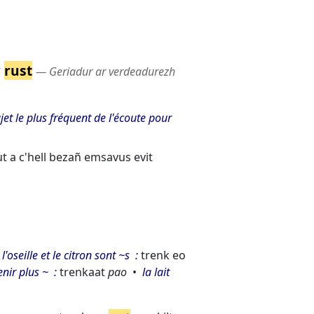
r
rust
― Geriadur ar verdeadurezh
jet le plus fréquent de l'écoute pour
t a c'hell bezañ emsavus evit
l'oseille et le citron sont ~s
trenk eo
enir plus ~
trenkaat
pao
la lait