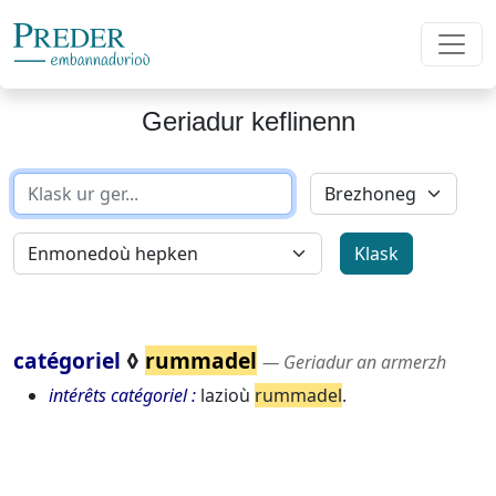
Geriadur keflinenn
catégoriel
◊
rummadel
― Geriadur an armerzh
intérêts catégoriel
lazioù
rummadel
.